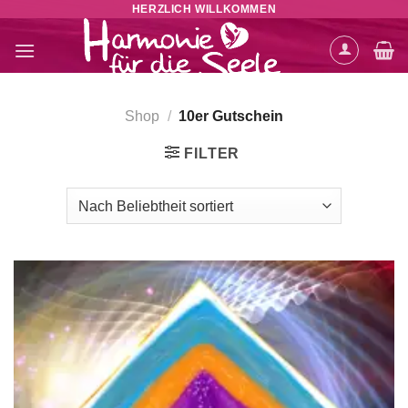
HERZLICH WILLKOMMEN
Zum
Inhalt
springen
Shop
/
10er Gutschein
FILTER