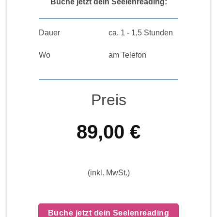
Buche jetzt dein Seelenreading:
Dauer
ca. 1 - 1,5 Stunden
Wo
am Telefon
Preis
89,00
€
(inkl. MwSt.)
Buche jetzt dein Seelenreading