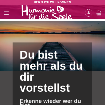
HERZLICH WILLKOMMEN
Zum
Inhalt
springen
Du bist
mehr als du
dir
vorstellst
Erkenne wieder wer du