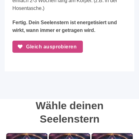
einfach 2-3 Wochen lang am Körper. (z.B. in der
Hosentasche.)
Fertig. Dein Seelenstern ist energetisiert und
wirkt, wann immer er getragen wird.
Gleich ausprobieren
Wähle deinen
Seelenstern