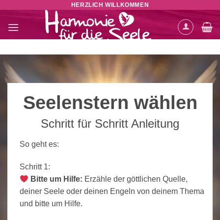
HERZLICH WILLKOMMEN
Zum
Inhalt
springen
Seelenstern wählen
Schritt für Schritt Anleitung
So geht es:
Schritt 1:
Bitte um Hilfe:
Erzähle der göttlichen Quelle,
deiner Seele oder deinen Engeln von deinem Thema
und bitte um Hilfe.