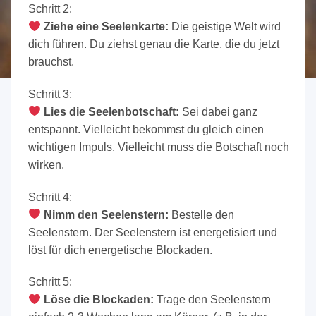
Schritt 2:
Ziehe eine Seelenkarte:
Die geistige Welt wird
dich führen. Du ziehst genau die Karte, die du jetzt
brauchst.
Schritt 3:
Lies die Seelenbotschaft:
Sei dabei ganz
entspannt. Vielleicht bekommst du gleich einen
wichtigen Impuls. Vielleicht muss die Botschaft noch
wirken.
Schritt 4:
Nimm den Seelenstern:
Bestelle den
Seelenstern. Der Seelenstern ist energetisiert und
löst für dich energetische Blockaden.
Schritt 5:
Löse die Blockaden:
Trage den Seelenstern