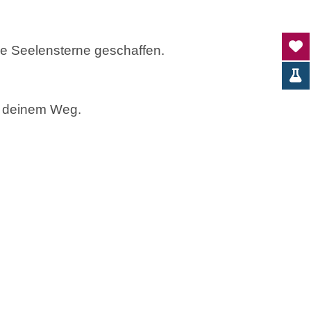
ie Seelensterne geschaffen.
.
f deinem Weg.