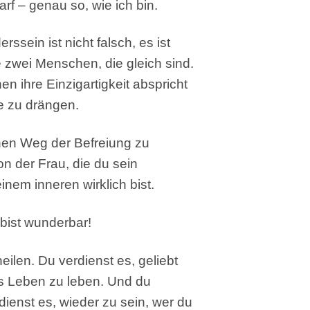
f – genau so, wie ich bin.
sein ist nicht falsch, es ist
e zwei Menschen, die gleich sind.
n ihre Einzigartigkeit abspricht
le zu drängen.
chen Weg der Befreiung zu
n der Frau, die du sein
einem inneren wirklich bist.
 bist wunderbar!
ilen. Du verdienst es, geliebt
es Leben zu leben. Und du
erdienst es, wieder zu sein, wer du