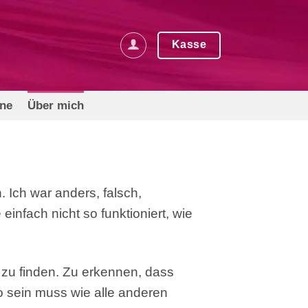
Kasse
rne
Über mich
. Ich war anders, falsch,
einfach nicht so funktioniert, wie
 zu finden. Zu erkennen, dass
t so sein muss wie alle anderen