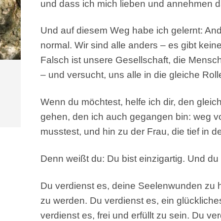
und dass ich mich lieben und annehmen dar
Und auf diesem Weg habe ich gelernt: Anders
normal. Wir sind alle anders – es gibt kein
Falsch ist unsere Gesellschaft, die Mensche
– und versucht, uns alle in die gleiche Rol
Wenn du möchtest, helfe ich dir, den glei
gehen, den ich auch gegangen bin: weg vo
musstest, und hin zu der Frau, die tief in d
Denn weißt du: Du bist einzigartig. Und du
Du verdienst es, deine Seelenwunden zu he
zu werden. Du verdienst es, ein glücklich
verdienst es, frei und erfüllt zu sein. Du v