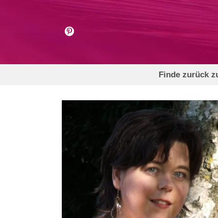
Zum
Inhalt
springen
Finde zurück zu