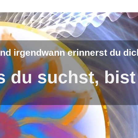
nd irgendwann erinnerst du dic
 du suchst, bist