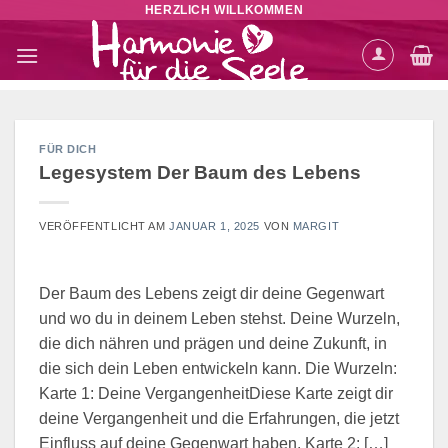
HERZLICH WILLKOMMEN
Zum
Inhalt
springen
FÜR DICH
Legesystem Der Baum des Lebens
VERÖFFENTLICHT AM
JANUAR 1, 2025
VON
MARGIT
Der Baum des Lebens zeigt dir deine Gegenwart
und wo du in deinem Leben stehst. Deine Wurzeln,
die dich nähren und prägen und deine Zukunft, in
die sich dein Leben entwickeln kann. Die Wurzeln:
Karte 1: Deine VergangenheitDiese Karte zeigt dir
deine Vergangenheit und die Erfahrungen, die jetzt
Einfluss auf deine Gegenwart haben. Karte 2: […]