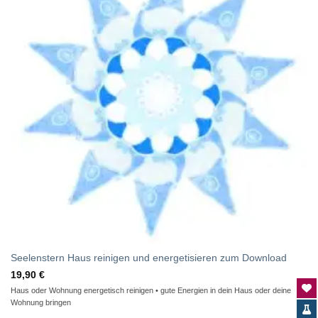
Seelenstern Haus reinigen und energetisieren zum Download
19,90
€
Haus oder Wohnung energetisch reinigen • gute Energien in dein Haus oder deine
Wohnung bringen