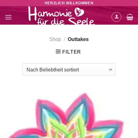
HERZLICH WILLKOMMEN
Zum
Inhalt
springen
Shop
/
Outtakes
FILTER