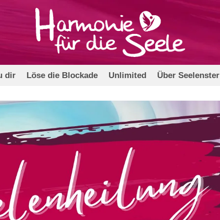
 dir
Löse die Blockade
Unlimited
Über Seelenste