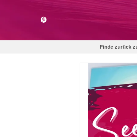
Zum
Inhalt
springen
Finde zurück zu