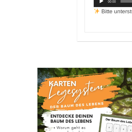
00:00
Player
Bitte unters