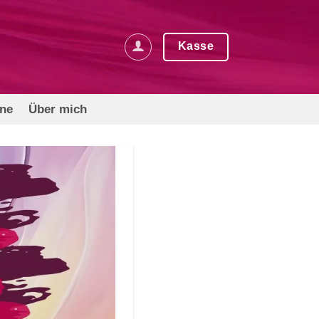
Kasse
rne
Über mich