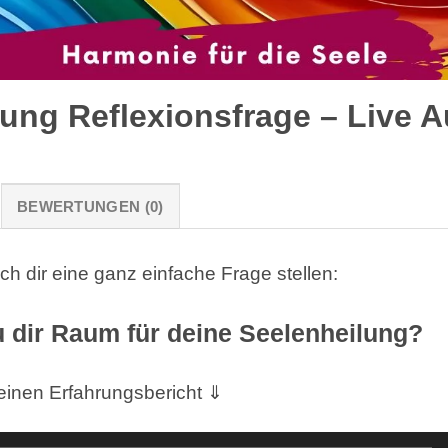
lung Reflexionsfrage – Live 
BEWERTUNGEN (0)
h dir eine ganz einfache Frage stellen:
 dir Raum für deine Seelenheilung?
einen Erfahrungsbericht ⇓