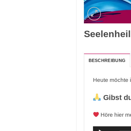
Seelenhei
BESCHREIBUNG
Heute möchte ic
Gibst du
Höre hier m
Audio-