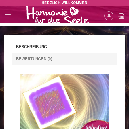
HERZLICH WILLKOMMEN
Zum
Inhalt
springen
BESCHREIBUNG
BEWERTUNGEN (0)