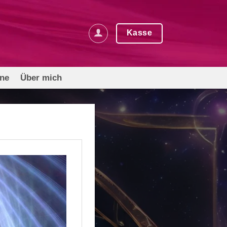
Kasse
rne
Über mich