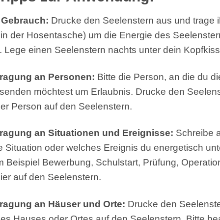
 Gebrauch:
Drucke den Seelenstern aus und trage 
 in der Hosentasche) um die Energie des Seelenster
Lege einen Seelenstern nachts unter dein Kopfkiss
tragung an Personen:
Bitte die Person, an die du d
 senden möchtest um Erlaubnis. Drucke den Seelens
 der Person auf den Seelenstern.
ragung an Situationen und Ereignisse:
Schreibe a
e Situation oder welches Ereignis du energetisch unt
 Beispiel Bewerbung, Schulstart, Prüfung, Operatio
er auf den Seelenstern.
ragung an Häuser und Orte:
Drucke den Seelenste
 des Hauses oder Ortes auf den Seelenstern. Bitte be