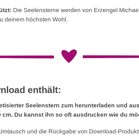
tzt:
Die Seelensterne werden von Erzengel Michael
zu deinem höchsten Wohl.
nload enthält:
getisierter Seelenstern zum herunterladen und au
 cm. Du kannst ihn so oft ausdrucken wie du mö
 Umtausch und die Rückgabe von Download-Produkte