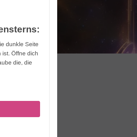
ensterns:
 die dunkle Seite
 ist. Öffne dich
laube die, die