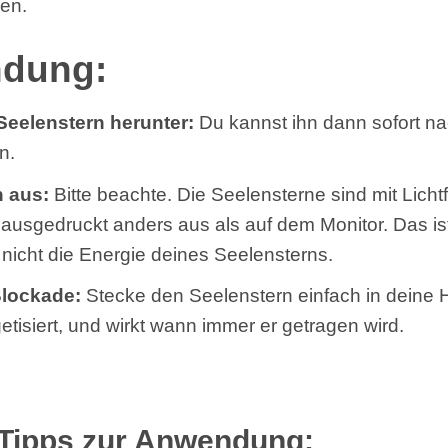
en.
dung:
Seelenstern herunter:
Du kannst ihn dann sofort n
n.
n aus:
Bitte beachte. Die Seelensterne sind mit Lich
ausgedruckt anders aus als auf dem Monitor. Das is
 nicht die Energie deines Seelensterns.
Blockade
:
Stecke den Seelenstern einfach in deine
getisiert, und wirkt wann immer er getragen wird.
 Tipps zur Anwendung: