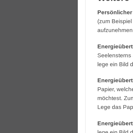
Persönlicher
(zum Beispiel
aufzunehmen. 
Energieüber
Seelensterns
lege ein Bild
Energieübert
Papier, welch
möchtest. Zum
Lege das Papi
Energieübert
lege ein Bild