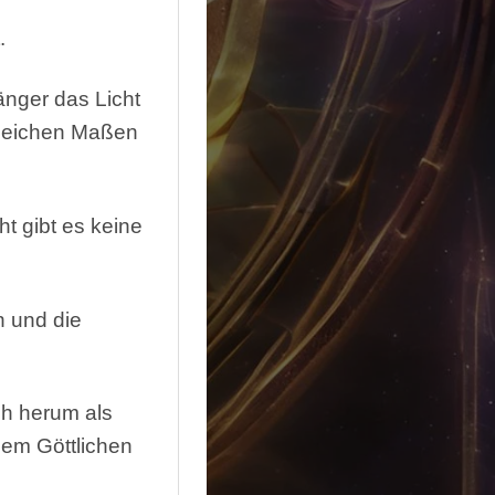
.
länger das Licht
gleichen Maßen
t gibt es keine
n und die
ch herum als
dem Göttlichen