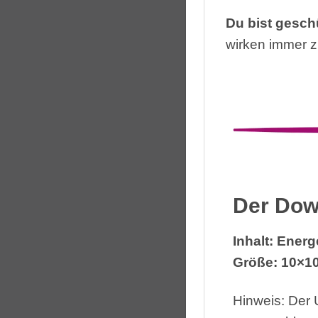
Du bist geschü
wirken immer 
Der Dow
Inhalt: Ener
Größe: 10×10
Hinweis: Der