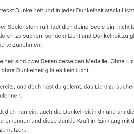
steckt Dunkelheit und in jeder Dunkelheit steckt Licht
r Seelenstern ruft, lädt dich deine Seele ein, nicht 
anderen zu suchen, sondern Licht und Dunkelheit zu 
nd anzunehmen.
lheit sind zwei Seiten derselben Medaille. Ohne Lich
ohne Dunkelheit gibt es kein Licht.
reits, und doch hast du gelernt, das Licht zu suche
ulehnen.
t dich nun ein, auch die Dunkelheit in dir und um di
 zu erkennen und diese dunkle Kraft im Einklang mit 
zu nutzen.