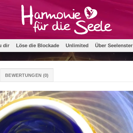
 dir
Löse die Blockade
Unlimited
Über Seelenste
BEWERTUNGEN (0)