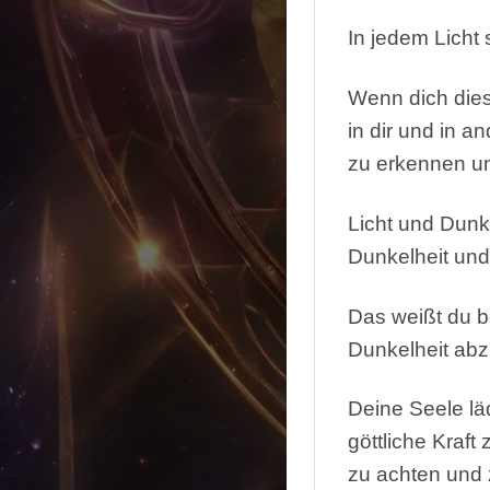
In jedem Licht 
Wenn dich diese
in dir und in 
zu erkennen u
Licht und Dunke
Dunkelheit und 
Das weißt du be
Dunkelheit abz
Deine Seele läd
göttliche Kraft
zu achten und 