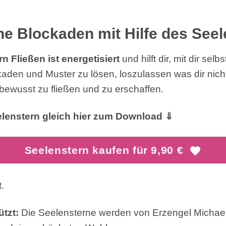
ne Blockaden mit Hilfe des Seel
n Fließen ist energetisiert
und hilft dir, mit dir selb
den und Muster zu lösen, loszulassen was dir nicht
 bewusst zu fließen und zu erschaffen.
lenstern gleich hier zum Download ⇓
Seelenstern kaufen für 9,90 €
.
tzt:
Die Seelensterne werden von Erzengel Michael