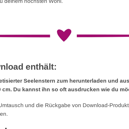
zu deinem höchsten Wohl.
nload enthält:
getisierter Seelenstern zum herunterladen und au
 cm. Du kannst ihn so oft ausdrucken wie du mö
 Umtausch und die Rückgabe von Download-Produkte
en.