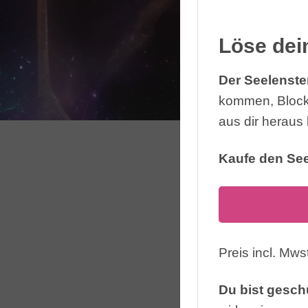
Löse dei
Der Seelenster
kommen, Blocka
aus dir heraus
Kaufe den See
Preis incl. Mwst
Du bist geschü