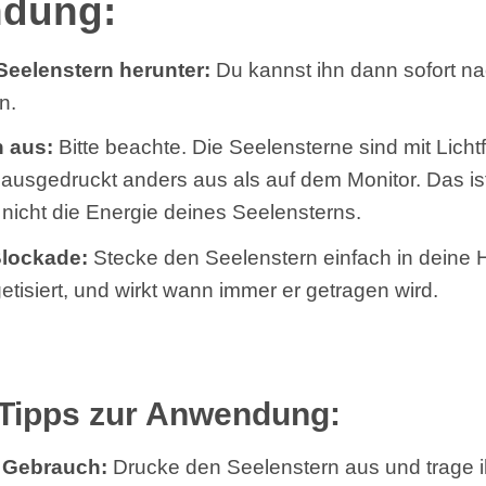
dung:
Seelenstern herunter:
Du kannst ihn dann sofort n
n.
n aus:
Bitte beachte. Die Seelensterne sind mit Lich
ausgedruckt anders aus als auf dem Monitor. Das is
 nicht die Energie deines Seelensterns.
Blockade
:
Stecke den Seelenstern einfach in deine
getisiert, und wirkt wann immer er getragen wird.
 Tipps zur Anwendung:
 Gebrauch:
Drucke den Seelenstern aus und trage 