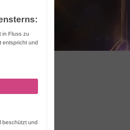
ensterns:
st in Fluss zu
 entspricht und
 beschützt und