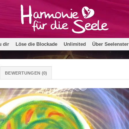
 dir
Löse die Blockade
Unlimited
Über Seelenste
BEWERTUNGEN (0)