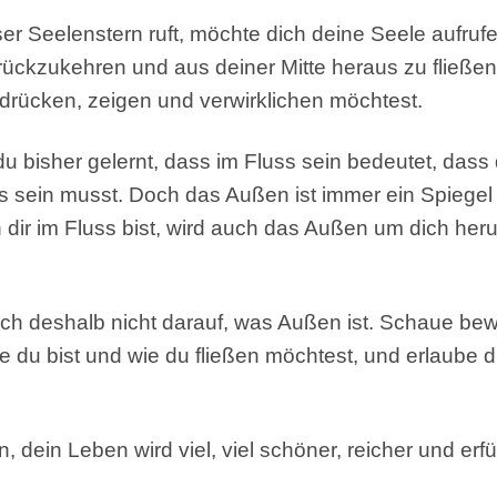
r Seelenstern ruft, möchte dich deine Seele aufrufe
urückzukehren und aus deiner Mitte heraus zu fließen
sdrücken, zeigen und verwirklichen möchtest.
 du bisher gelernt, dass im Fluss sein bedeutet, dass
s sein musst. Doch das Außen ist immer ein Spiegel
dir im Fluss bist, wird auch das Außen um dich heru
ich deshalb nicht darauf, was Außen ist. Schaue be
ie du bist und wie du fließen möchtest, und erlaube d
, dein Leben wird viel, viel schöner, reicher und erfü