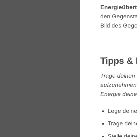
Energieüber
den Gegenstan
Bild des Gege
Tipps & 
Trage deinen 
aufzunehmen. 
Energie deine
Lege deine
Trage dein
Stelle dei