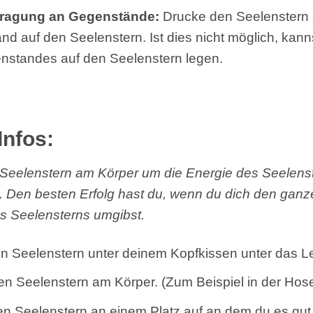
tragung an Gegenstände:
Drucke den Seelenstern
d auf den Seelenstern. Ist dies nicht möglich, kann
nstandes auf den Seelenstern legen.
Infos:
Seelenstern am Körper um die Energie des Seelenst
Den besten Erfolg hast du, wenn du dich den ganze
s Seelensterns umgibst.
n Seelenstern unter deinem Kopfkissen unter das Le
en Seelenstern am Körper. (Zum Beispiel in der Hos
nen Seelenstern an einem Platz auf an dem du es gu