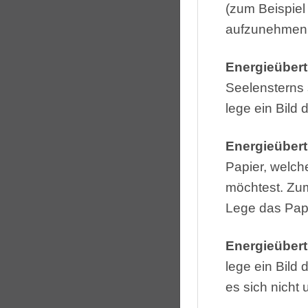
(zum Beispiel
aufzunehmen. 
Energieüber
Seelensterns
lege ein Bild
Energieübert
Papier, welch
möchtest. Zum
Lege das Papi
Energieübert
lege ein Bild
es sich nicht