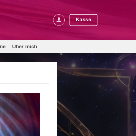
Kasse
rne
Über mich