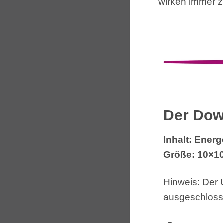
wirken immer 
Der Dow
Inhalt: Ener
Größe: 10×10
Hinweis: Der
ausgeschloss