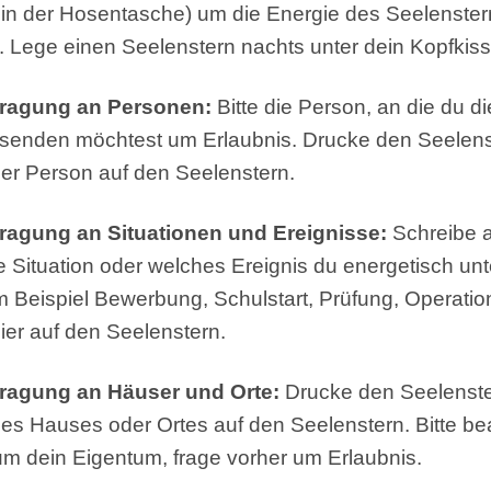
 in der Hosentasche) um die Energie des Seelenster
Lege einen Seelenstern nachts unter dein Kopfkiss
tragung an Personen:
Bitte die Person, an die du d
 senden möchtest um Erlaubnis. Drucke den Seelens
 der Person auf den Seelenstern.
ragung an Situationen und Ereignisse:
Schreibe a
e Situation oder welches Ereignis du energetisch unt
 Beispiel Bewerbung, Schulstart, Prüfung, Operatio
er auf den Seelenstern.
ragung an Häuser und Orte:
Drucke den Seelenste
 des Hauses oder Ortes auf den Seelenstern. Bitte be
 um dein Eigentum, frage vorher um Erlaubnis.