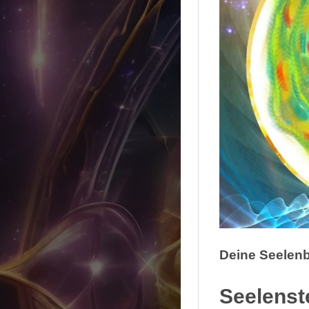
Deine Seelenb
Seelenst