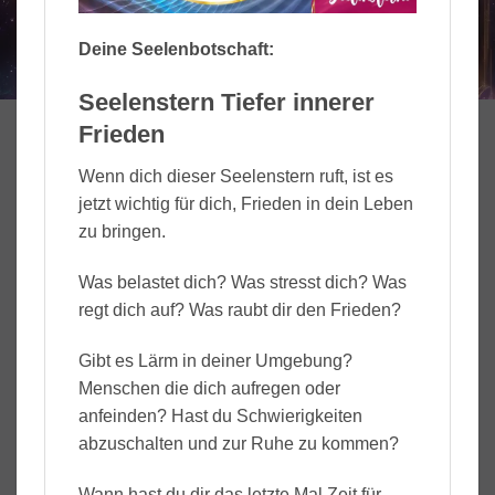
Deine Seelenbotschaft:
Seelenstern Tiefer innerer
Frieden
Wenn dich dieser Seelenstern ruft, ist es
jetzt wichtig für dich, Frieden in dein Leben
zu bringen.
Was belastet dich? Was stresst dich? Was
regt dich auf? Was raubt dir den Frieden?
Gibt es Lärm in deiner Umgebung?
Menschen die dich aufregen oder
anfeinden? Hast du Schwierigkeiten
abzuschalten und zur Ruhe zu kommen?
Wann hast du dir das letzte Mal Zeit für