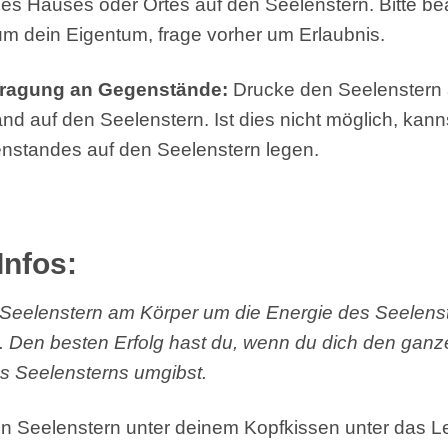
 des Hauses oder Ortes auf den Seelenstern. Bitte be
 um dein Eigentum, frage vorher um Erlaubnis.
tragung an Gegenstände:
Drucke den Seelenstern
d auf den Seelenstern. Ist dies nicht möglich, kann
nstandes auf den Seelenstern legen.
Infos:
Seelenstern am Körper um die Energie des Seelenst
Den besten Erfolg hast du, wenn du dich den ganze
s Seelensterns umgibst.
n Seelenstern unter deinem Kopfkissen unter das Le