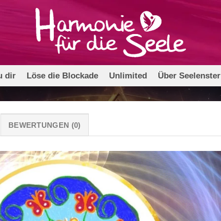
 dir
Löse die Blockade
Unlimited
Über Seelenste
BEWERTUNGEN (0)