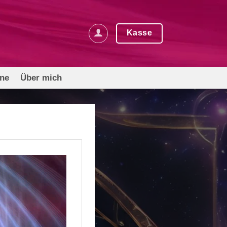
Kasse
rne
Über mich