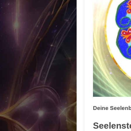
Deine Seelenb
Seelenst