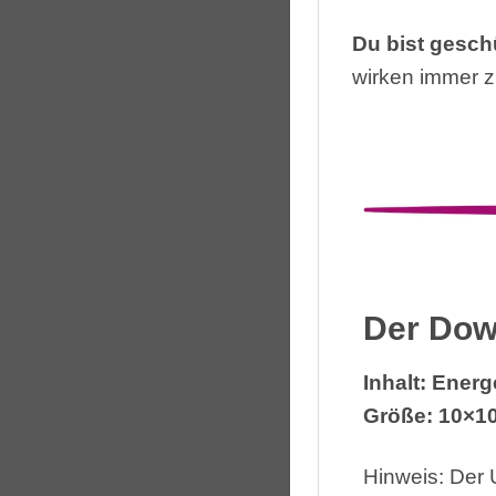
Du bist geschü
wirken immer 
Der Dow
Inhalt: Ener
Größe: 10×10
Hinweis: Der