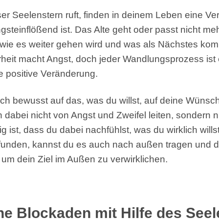
er Seelenstern ruft, finden in deinem Leben eine Ver
angsteinflößend ist. Das Alte geht oder passt nicht m
, wie es weiter gehen wird und was als Nächstes ko
heit macht Angst, doch jeder Wandlungsprozess ist
e positive Veränderung.
ich bewusst auf das, was du willst, auf deine Wünsc
h dabei nicht von Angst und Zweifel leiten, sondern n
g ist, dass du dabei nachfühlst, was du wirklich wills
funden, kannst du es auch nach außen tragen und d
, um dein Ziel im Außen zu verwirklichen.
ne Blockaden mit Hilfe des Seel