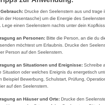
 Gebrauch:
Drucke den Seelenstern aus und trage 
 in der Hosentasche) um die Energie des Seelenster
Lege einen Seelenstern nachts unter dein Kopfkiss
tragung an Personen:
Bitte die Person, an die du d
 senden möchtest um Erlaubnis. Drucke den Seelens
 der Person auf den Seelenstern.
ragung an Situationen und Ereignisse:
Schreibe a
e Situation oder welches Ereignis du energetisch unt
 Beispiel Bewerbung, Schulstart, Prüfung, Operatio
er auf den Seelenstern.
ragung an Häuser und Orte:
Drucke den Seelenste