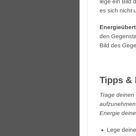
lege ein Bild
es sich nicht
Energieüber
den Gegenstan
Bild des Gege
Tipps & 
Trage deinen 
aufzunehmen. 
Energie deine
Lege deine