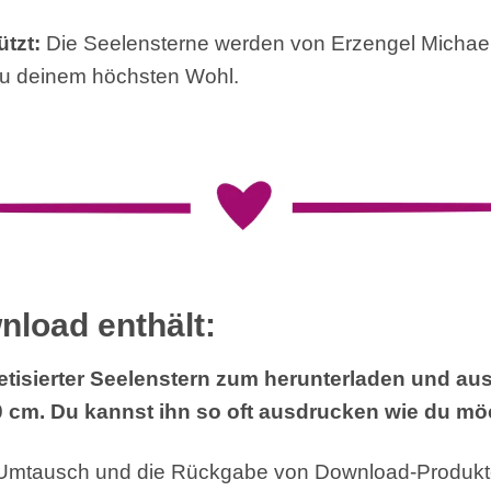
tzt:
Die Seelensterne werden von Erzengel Michael
zu deinem höchsten Wohl.
nload enthält:
getisierter Seelenstern zum herunterladen und au
 cm. Du kannst ihn so oft ausdrucken wie du mö
 Umtausch und die Rückgabe von Download-Produkte