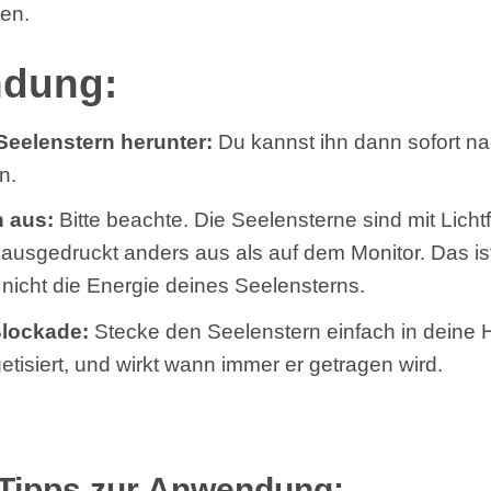
en.
dung:
Seelenstern herunter:
Du kannst ihn dann sofort n
n.
n aus:
Bitte beachte. Die Seelensterne sind mit Lich
ausgedruckt anders aus als auf dem Monitor. Das is
 nicht die Energie deines Seelensterns.
Blockade
:
Stecke den Seelenstern einfach in deine
getisiert, und wirkt wann immer er getragen wird.
 Tipps zur Anwendung: