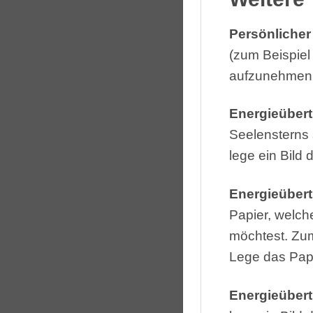
Persönlicher
(zum Beispiel
aufzunehmen. 
Energieüber
Seelensterns
lege ein Bild
Energieübert
Papier, welch
möchtest. Zum
Lege das Papi
Energieübert