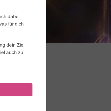
e
ich dabei
as für dich
ng dein Ziel
iel auch zu