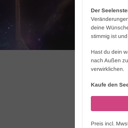
Der Seelenste
Veränderungen 
deine Wünsche 
stimmig ist und
Hast du dein wa
nach Außen zu 
verwirklichen.
Kaufe den See
Preis incl. Mwst