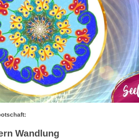
otschaft:
ern Wandlung