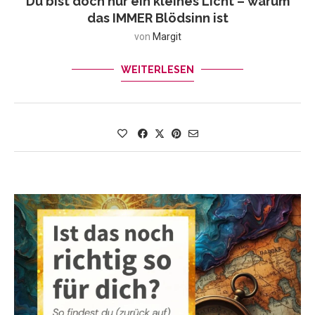
Du bist doch nur ein kleines Licht – warum
das IMMER Blödsinn ist
von
Margit
WEITERLESEN