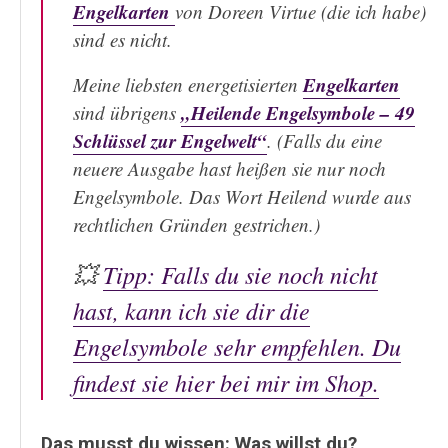
Engelkarten
von Doreen Virtue (die ich habe)
sind es nicht.
Engelkarten
Meine liebsten energetisierten
„Heilende Engelsymbole – 49
sind übrigens
Schlüssel zur Engelwelt“
. (Falls du eine
neuere Ausgabe hast heißen sie nur noch
Engelsymbole. Das Wort Heilend wurde aus
rechtlichen Gründen gestrichen.)
💥
Tipp: Falls du sie noch nicht
hast, kann ich sie dir die
Engelsymbole sehr empfehlen. Du
findest sie hier bei mir im Shop.
Das musst du wissen: Was willst du?