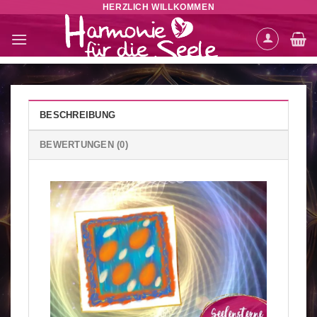
HERZLICH WILLKOMMEN
Zum
Inhalt
springen
BESCHREIBUNG
BEWERTUNGEN (0)