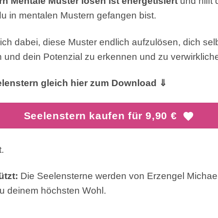
n Mentale Muster lösen ist energetisiert
und hilft 
u in mentalen Mustern gefangen bist.
dich dabei, diese Muster endlich aufzulösen, dich sel
nd dein Potenzial zu erkennen und zu verwirklich
lenstern gleich hier zum Download ⇓
Seelenstern kaufen für 9,90 €
.
tzt:
Die Seelensterne werden von Erzengel Michael
zu deinem höchsten Wohl.