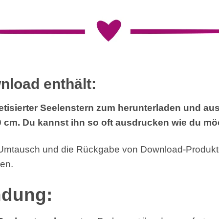
nload enthält:
getisierter Seelenstern zum herunterladen und au
 cm. Du kannst ihn so oft ausdrucken wie du mö
 Umtausch und die Rückgabe von Download-Produkte
en.
dung: