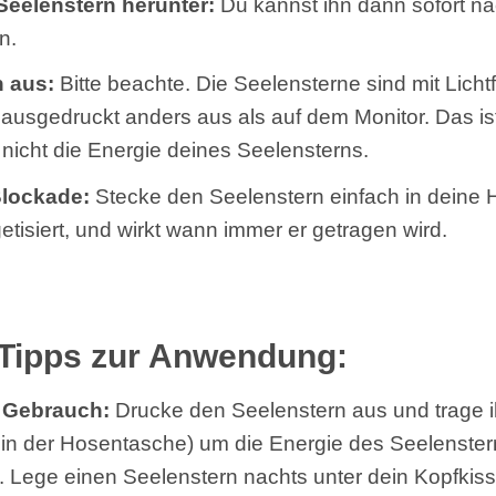
Seelenstern herunter:
Du kannst ihn dann sofort n
n.
n aus:
Bitte beachte. Die Seelensterne sind mit Lich
ausgedruckt anders aus als auf dem Monitor. Das is
 nicht die Energie deines Seelensterns.
Blockade
:
Stecke den Seelenstern einfach in deine
getisiert, und wirkt wann immer er getragen wird.
 Tipps zur Anwendung:
 Gebrauch:
Drucke den Seelenstern aus und trage 
 in der Hosentasche) um die Energie des Seelenster
Lege einen Seelenstern nachts unter dein Kopfkiss