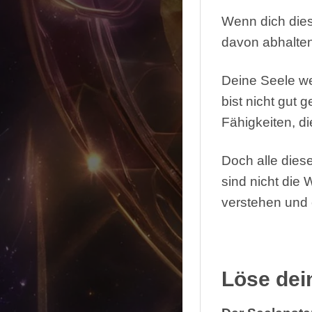
Wenn dich diese
davon abhalten,
Deine Seele wei
bist nicht gut 
Fähigkeiten, di
Doch alle dies
sind nicht die 
verstehen und 
Löse dei