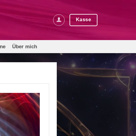
Kasse
rne
Über mich