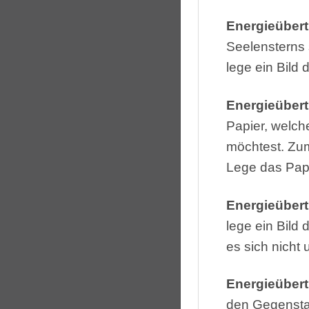
Energieüber
Seelensterns
lege ein Bild
Energieübert
Papier, welch
möchtest. Zum
Lege das Papi
Energieübert
lege ein Bild
es sich nicht
Energieüber
den Gegenstan