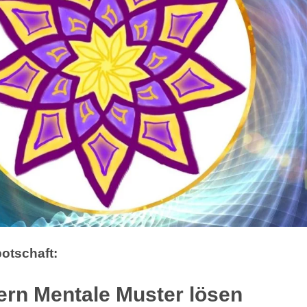
otschaft:
ern Mentale Muster lösen