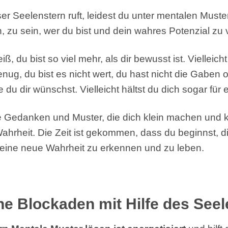
r Seelenstern ruft, leidest du unter mentalen Muster
 zu sein, wer du bist und dein wahres Potenzial zu v
ß, du bist so viel mehr, als dir bewusst ist. Vielleich
genug, du bist es nicht wert, du hast nicht die Gaben 
e du dir wünschst. Vielleicht hältst du dich sogar für
e Gedanken und Muster, die dich klein machen und kl
Wahrheit. Die Zeit ist gekommen, dass du beginnst, d
eine neue Wahrheit zu erkennen und zu leben.
ne Blockaden mit Hilfe des Seel