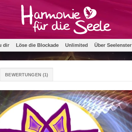
 dir
Löse die Blockade
Unlimited
Über Seelenste
BEWERTUNGEN (1)