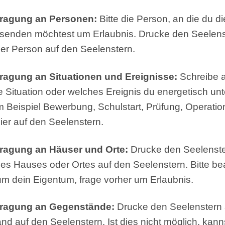
tragung an Personen:
Bitte die Person, an die du d
 senden möchtest um Erlaubnis. Drucke den Seelens
 der Person auf den Seelenstern.
ragung an Situationen und Ereignisse:
Schreibe a
e Situation oder welches Ereignis du energetisch unt
 Beispiel Bewerbung, Schulstart, Prüfung, Operatio
er auf den Seelenstern.
ragung an Häuser und Orte:
Drucke den Seelenste
 des Hauses oder Ortes auf den Seelenstern. Bitte be
 um dein Eigentum, frage vorher um Erlaubnis.
tragung an Gegenstände:
Drucke den Seelenstern
d auf den Seelenstern. Ist dies nicht möglich, kann