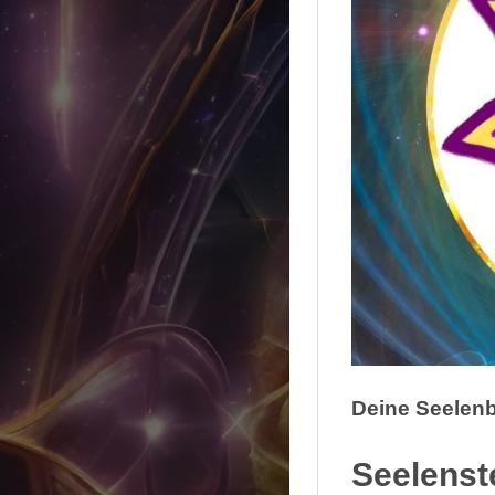
Deine Seelenb
Seelenst