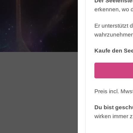
Der Seelenster
erkennen, wo d
Er unterstützt 
wahrzunehmen u
Kaufe den See
Preis incl. Mwst
Du bist geschü
wirken immer 