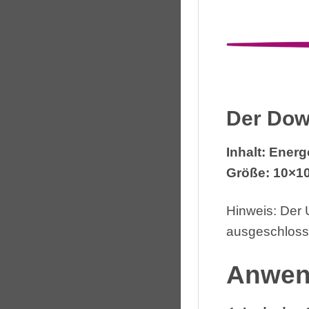
Der Dow
Inhalt: Ener
Größe: 10×10
Hinweis: Der
ausgeschloss
Anwen