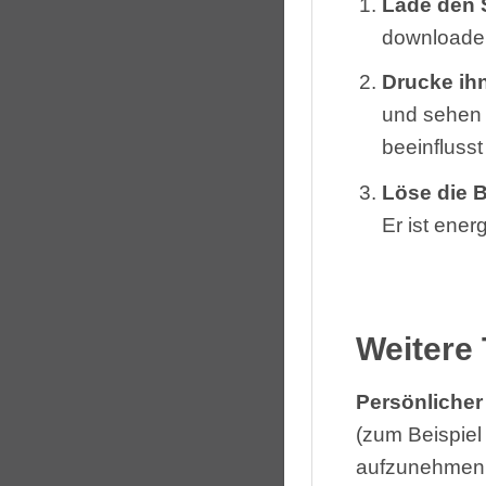
Lade den 
downloade
Drucke ih
und sehen 
beeinflusst
Löse die 
Er ist ener
Weitere
Persönlicher
(zum Beispiel
aufzunehmen. 