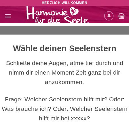
HERZLICH WILLKOMMEN
Zum
Inhalt
springen
Wähle deinen Seelenstern
Schließe deine Augen, atme tief durch und
nimm dir einen Moment Zeit ganz bei dir
anzukommen.
Frage: Welcher Seelenstern hilft mir? Oder:
Was brauche ich? Oder: Welcher Seelenstern
hilft mir bei xxxxx?